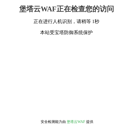
堡塔云WAF正在检查您的访问
正在进行人机识别，请稍等 1秒
本站受宝塔防御系统保护
安全检测能力由
堡塔云WAF
提供