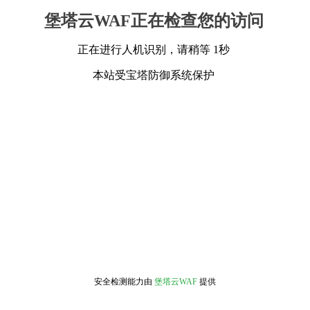
堡塔云WAF正在检查您的访问
正在进行人机识别，请稍等 1秒
本站受宝塔防御系统保护
安全检测能力由
堡塔云WAF
提供