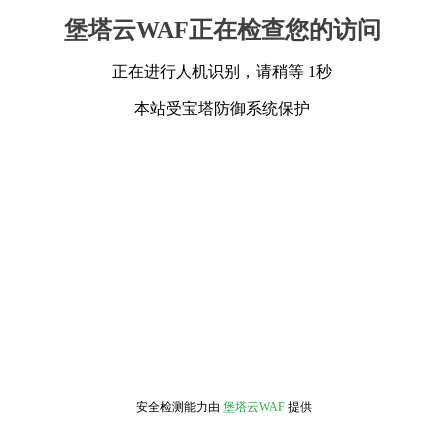
堡塔云WAF正在检查您的访问
正在进行人机识别，请稍等 1秒
本站受宝塔防御系统保护
安全检测能力由
堡塔云WAF
提供