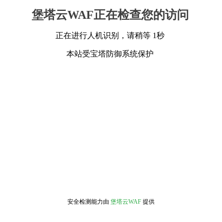
堡塔云WAF正在检查您的访问
正在进行人机识别，请稍等 1秒
本站受宝塔防御系统保护
安全检测能力由
堡塔云WAF
提供