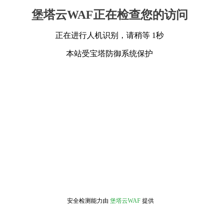
堡塔云WAF正在检查您的访问
正在进行人机识别，请稍等 1秒
本站受宝塔防御系统保护
安全检测能力由
堡塔云WAF
提供