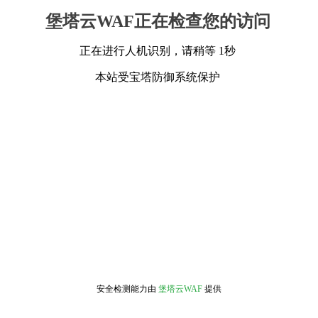
堡塔云WAF正在检查您的访问
正在进行人机识别，请稍等 1秒
本站受宝塔防御系统保护
安全检测能力由
堡塔云WAF
提供