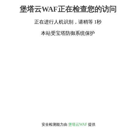
堡塔云WAF正在检查您的访问
正在进行人机识别，请稍等 1秒
本站受宝塔防御系统保护
安全检测能力由
堡塔云WAF
提供