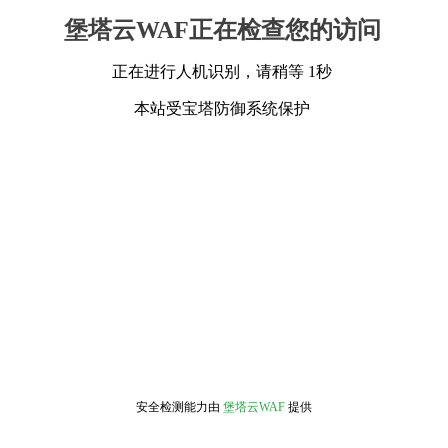
堡塔云WAF正在检查您的访问
正在进行人机识别，请稍等 1秒
本站受宝塔防御系统保护
安全检测能力由
堡塔云WAF
提供