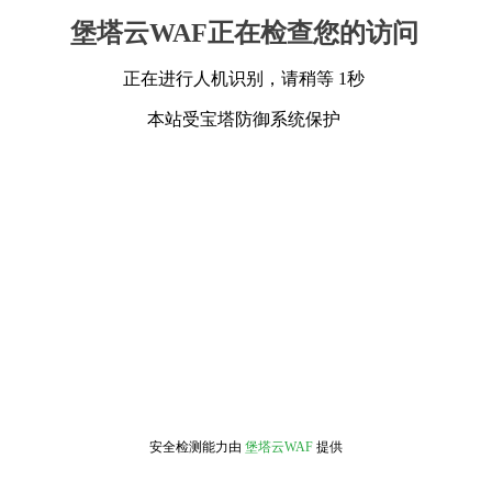
堡塔云WAF正在检查您的访问
正在进行人机识别，请稍等 1秒
本站受宝塔防御系统保护
安全检测能力由
堡塔云WAF
提供