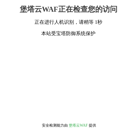
堡塔云WAF正在检查您的访问
正在进行人机识别，请稍等 1秒
本站受宝塔防御系统保护
安全检测能力由
堡塔云WAF
提供