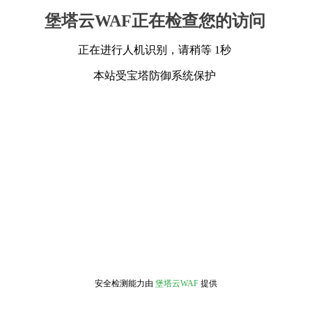
堡塔云WAF正在检查您的访问
正在进行人机识别，请稍等 1秒
本站受宝塔防御系统保护
安全检测能力由
堡塔云WAF
提供