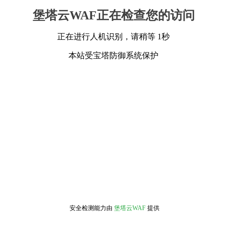
堡塔云WAF正在检查您的访问
正在进行人机识别，请稍等 1秒
本站受宝塔防御系统保护
安全检测能力由
堡塔云WAF
提供