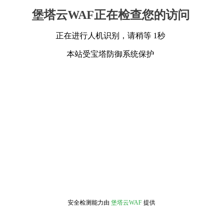
堡塔云WAF正在检查您的访问
正在进行人机识别，请稍等 1秒
本站受宝塔防御系统保护
安全检测能力由
堡塔云WAF
提供