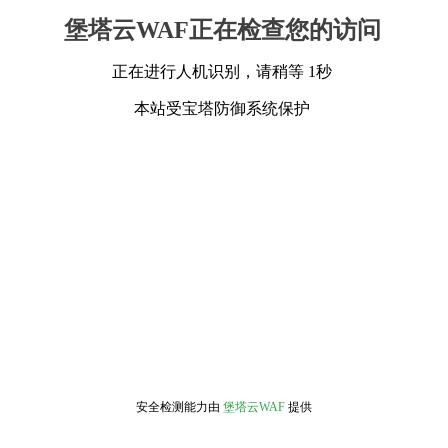
堡塔云WAF正在检查您的访问
正在进行人机识别，请稍等 1秒
本站受宝塔防御系统保护
安全检测能力由
堡塔云WAF
提供