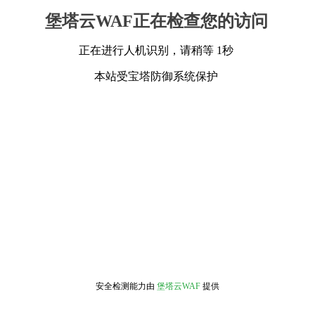
堡塔云WAF正在检查您的访问
正在进行人机识别，请稍等 1秒
本站受宝塔防御系统保护
安全检测能力由
堡塔云WAF
提供