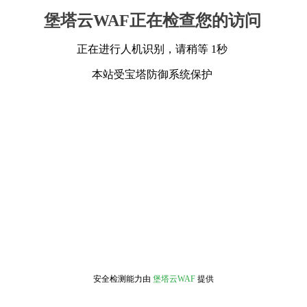
堡塔云WAF正在检查您的访问
正在进行人机识别，请稍等 1秒
本站受宝塔防御系统保护
安全检测能力由
堡塔云WAF
提供