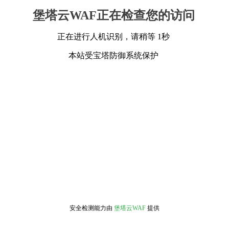
堡塔云WAF正在检查您的访问
正在进行人机识别，请稍等 1秒
本站受宝塔防御系统保护
安全检测能力由
堡塔云WAF
提供