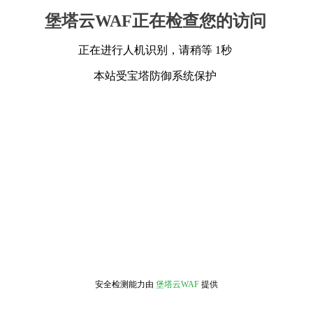
堡塔云WAF正在检查您的访问
正在进行人机识别，请稍等 1秒
本站受宝塔防御系统保护
安全检测能力由
堡塔云WAF
提供