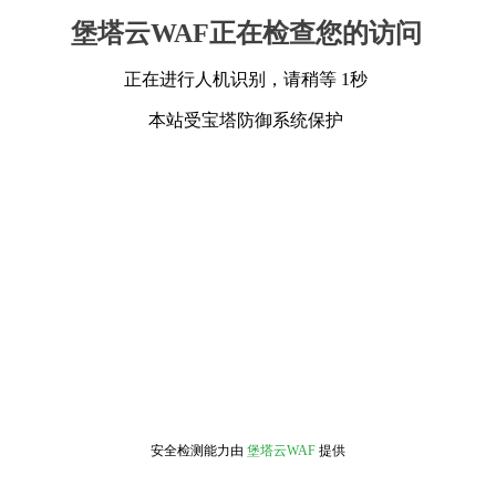
堡塔云WAF正在检查您的访问
正在进行人机识别，请稍等 1秒
本站受宝塔防御系统保护
安全检测能力由
堡塔云WAF
提供