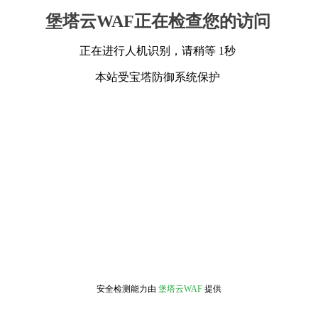
堡塔云WAF正在检查您的访问
正在进行人机识别，请稍等 1秒
本站受宝塔防御系统保护
安全检测能力由
堡塔云WAF
提供