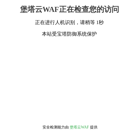
堡塔云WAF正在检查您的访问
正在进行人机识别，请稍等 1秒
本站受宝塔防御系统保护
安全检测能力由
堡塔云WAF
提供