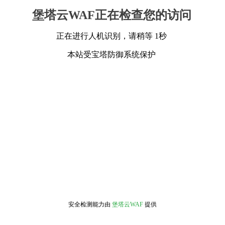
堡塔云WAF正在检查您的访问
正在进行人机识别，请稍等 1秒
本站受宝塔防御系统保护
安全检测能力由
堡塔云WAF
提供