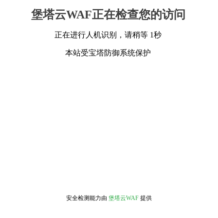
堡塔云WAF正在检查您的访问
正在进行人机识别，请稍等 1秒
本站受宝塔防御系统保护
安全检测能力由
堡塔云WAF
提供