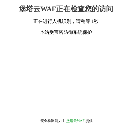
堡塔云WAF正在检查您的访问
正在进行人机识别，请稍等 1秒
本站受宝塔防御系统保护
安全检测能力由
堡塔云WAF
提供