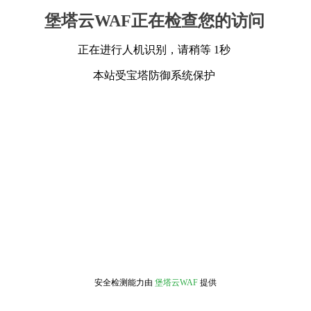
堡塔云WAF正在检查您的访问
正在进行人机识别，请稍等 1秒
本站受宝塔防御系统保护
安全检测能力由
堡塔云WAF
提供