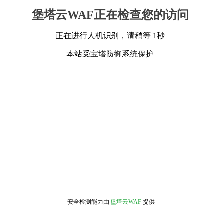
堡塔云WAF正在检查您的访问
正在进行人机识别，请稍等 1秒
本站受宝塔防御系统保护
安全检测能力由
堡塔云WAF
提供