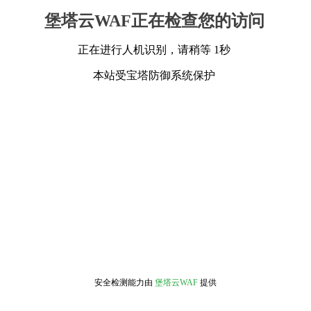
堡塔云WAF正在检查您的访问
正在进行人机识别，请稍等 1秒
本站受宝塔防御系统保护
安全检测能力由
堡塔云WAF
提供