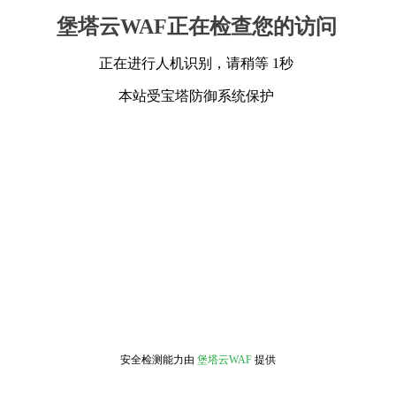
堡塔云WAF正在检查您的访问
正在进行人机识别，请稍等 1秒
本站受宝塔防御系统保护
安全检测能力由
堡塔云WAF
提供