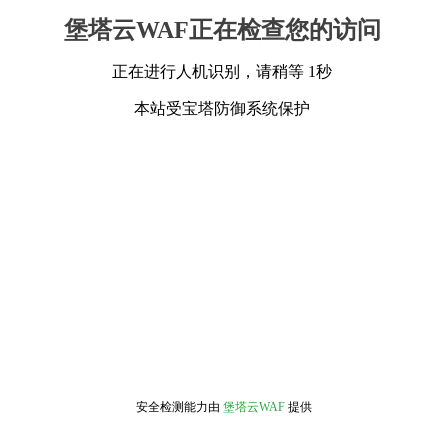
堡塔云WAF正在检查您的访问
正在进行人机识别，请稍等 1秒
本站受宝塔防御系统保护
安全检测能力由
堡塔云WAF
提供