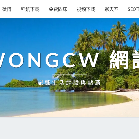
微博
壁紙下載
免費圖床
視頻下載
聊天室
SEO
WONGCW 網
記錄生活經驗與點滴