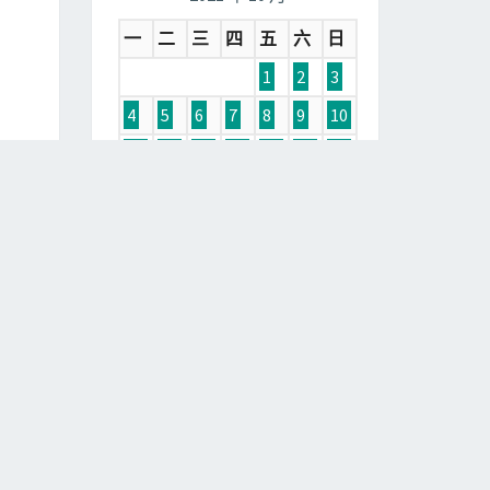
一
二
三
四
五
六
日
1
2
3
4
5
6
7
8
9
10
11
12
13
14
15
16
17
18
19
20
21
22
23
24
25
26
27
28
29
30
31
« 9 月
11 月 »
分類
網站公告