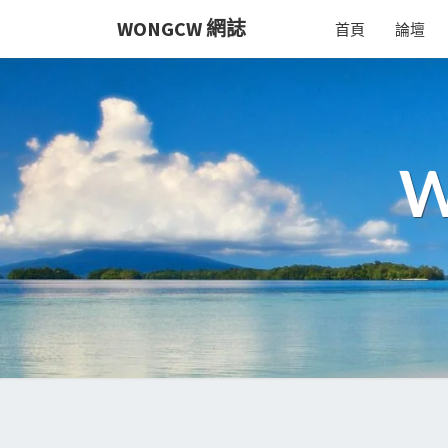
Skip
WONGCW 網誌
首頁
論壇
to
content