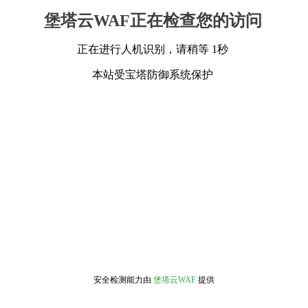
堡塔云WAF正在检查您的访问
正在进行人机识别，请稍等 1秒
本站受宝塔防御系统保护
安全检测能力由
堡塔云WAF
提供