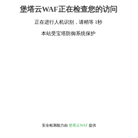
堡塔云WAF正在检查您的访问
正在进行人机识别，请稍等 1秒
本站受宝塔防御系统保护
安全检测能力由
堡塔云WAF
提供