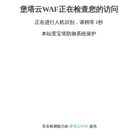
堡塔云WAF正在检查您的访问
正在进行人机识别，请稍等 1秒
本站受宝塔防御系统保护
安全检测能力由
堡塔云WAF
提供