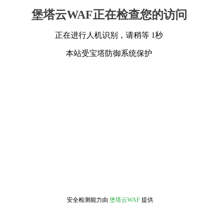
堡塔云WAF正在检查您的访问
正在进行人机识别，请稍等 1秒
本站受宝塔防御系统保护
安全检测能力由
堡塔云WAF
提供