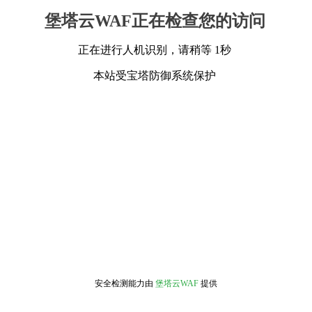
堡塔云WAF正在检查您的访问
正在进行人机识别，请稍等 1秒
本站受宝塔防御系统保护
安全检测能力由
堡塔云WAF
提供