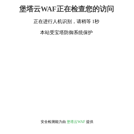
堡塔云WAF正在检查您的访问
正在进行人机识别，请稍等 1秒
本站受宝塔防御系统保护
安全检测能力由
堡塔云WAF
提供