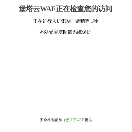
堡塔云WAF正在检查您的访问
正在进行人机识别，请稍等 1秒
本站受宝塔防御系统保护
安全检测能力由
堡塔云WAF
提供