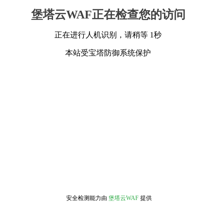
堡塔云WAF正在检查您的访问
正在进行人机识别，请稍等 1秒
本站受宝塔防御系统保护
安全检测能力由
堡塔云WAF
提供