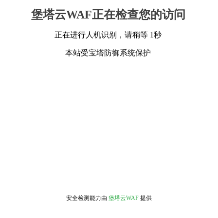
堡塔云WAF正在检查您的访问
正在进行人机识别，请稍等 1秒
本站受宝塔防御系统保护
安全检测能力由
堡塔云WAF
提供