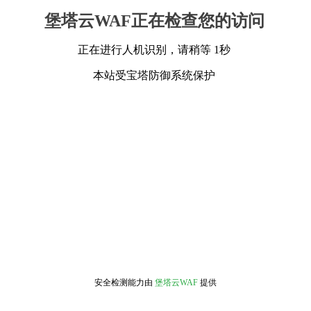
堡塔云WAF正在检查您的访问
正在进行人机识别，请稍等 1秒
本站受宝塔防御系统保护
安全检测能力由
堡塔云WAF
提供