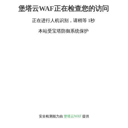
堡塔云WAF正在检查您的访问
正在进行人机识别，请稍等 1秒
本站受宝塔防御系统保护
安全检测能力由
堡塔云WAF
提供