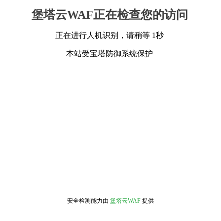
堡塔云WAF正在检查您的访问
正在进行人机识别，请稍等 1秒
本站受宝塔防御系统保护
安全检测能力由
堡塔云WAF
提供