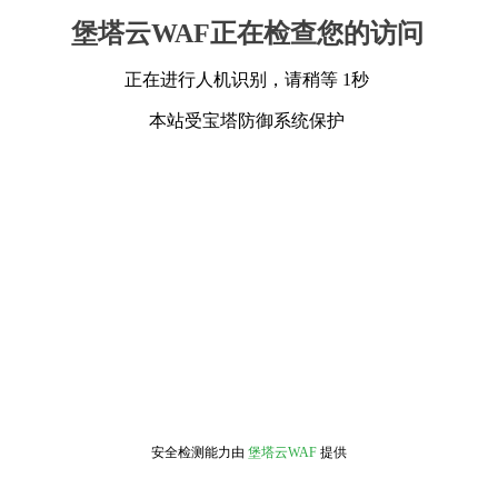
堡塔云WAF正在检查您的访问
正在进行人机识别，请稍等 1秒
本站受宝塔防御系统保护
安全检测能力由
堡塔云WAF
提供