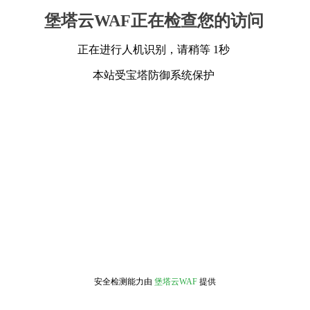
堡塔云WAF正在检查您的访问
正在进行人机识别，请稍等 1秒
本站受宝塔防御系统保护
安全检测能力由
堡塔云WAF
提供