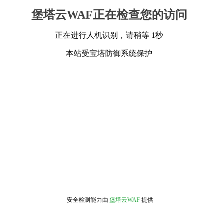
堡塔云WAF正在检查您的访问
正在进行人机识别，请稍等 1秒
本站受宝塔防御系统保护
安全检测能力由
堡塔云WAF
提供