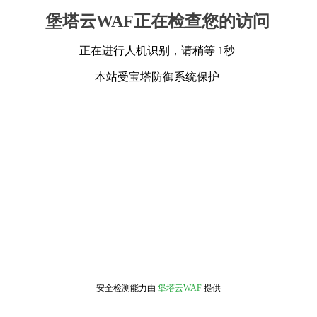
堡塔云WAF正在检查您的访问
正在进行人机识别，请稍等 1秒
本站受宝塔防御系统保护
安全检测能力由
堡塔云WAF
提供