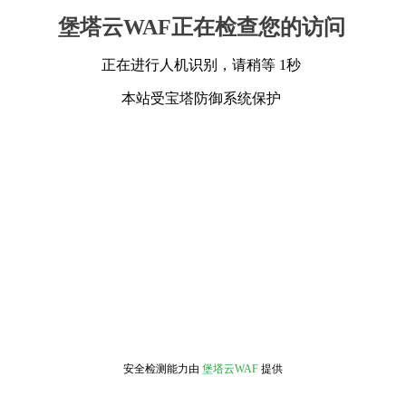
堡塔云WAF正在检查您的访问
正在进行人机识别，请稍等 1秒
本站受宝塔防御系统保护
安全检测能力由
堡塔云WAF
提供