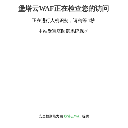
堡塔云WAF正在检查您的访问
正在进行人机识别，请稍等 1秒
本站受宝塔防御系统保护
安全检测能力由
堡塔云WAF
提供