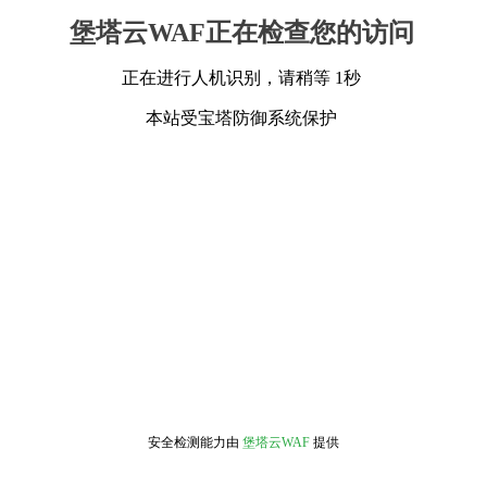
堡塔云WAF正在检查您的访问
正在进行人机识别，请稍等 1秒
本站受宝塔防御系统保护
安全检测能力由
堡塔云WAF
提供