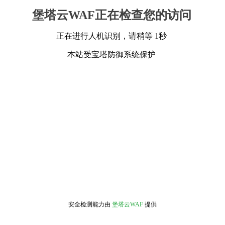
堡塔云WAF正在检查您的访问
正在进行人机识别，请稍等 1秒
本站受宝塔防御系统保护
安全检测能力由
堡塔云WAF
提供